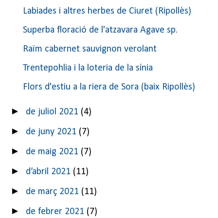
Labiades i altres herbes de Ciuret (Ripollès)
Superba floració de l'atzavara Agave sp.
Raïm cabernet sauvignon verolant
Trentepohlia i la loteria de la sínia
Flors d'estiu a la riera de Sora (baix Ripollès)
►
de juliol 2021
(4)
►
de juny 2021
(7)
►
de maig 2021
(7)
►
d’abril 2021
(11)
►
de març 2021
(11)
►
de febrer 2021
(7)