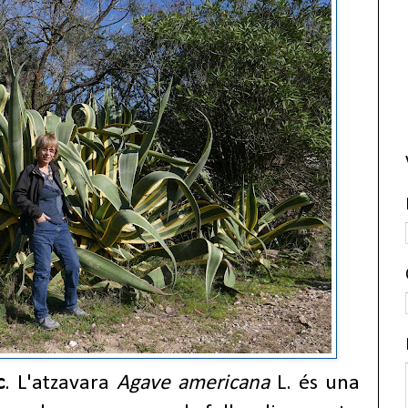
c
. L'atzavara
Agave americana
L. és una