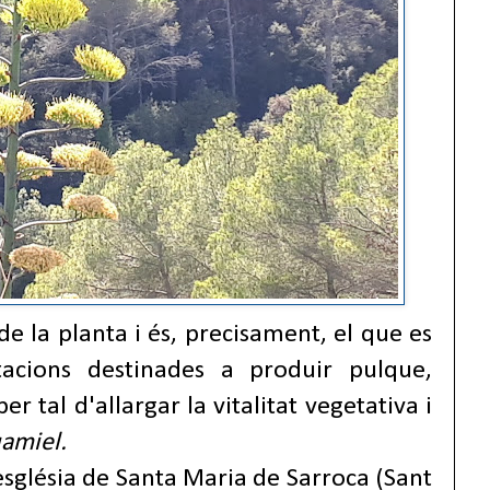
de la planta i és, precisament, el que es
tacions destinades a produir pulque,
per tal d'allargar la vitalitat vegetativa i
amiel.
'església de Santa Maria de Sarroca (Sant