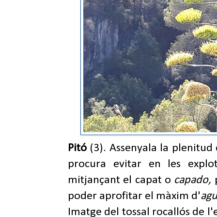
Pitó
(3). Assenyala la plenitud 
procura evitar en les explo
mitjançant el capat o
capado,
poder aprofitar el màxim d'
agu
Imatge del tossal rocallós de l