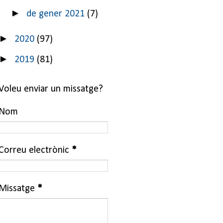
►
de gener 2021
(7)
►
2020
(97)
►
2019
(81)
Voleu enviar un missatge?
Nom
Correu electrònic
*
Missatge
*