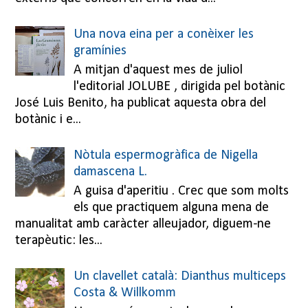
Una nova eina per a conèixer les
gramínies
A mitjan d'aquest mes de juliol
l'editorial JOLUBE , dirigida pel botànic
José Luis Benito, ha publicat aquesta obra del
botànic i e...
Nòtula espermogràfica de Nigella
damascena L.
A guisa d'aperitiu . Crec que som molts
els que practiquem alguna mena de
manualitat amb caràcter alleujador, diguem-ne
terapèutic: les...
Un clavellet català: Dianthus multiceps
Costa & Willkomm