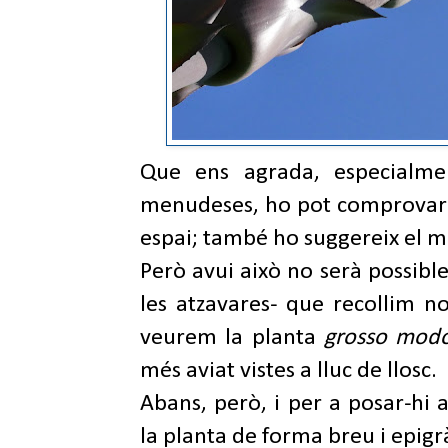
Que ens agrada, especialmen
menudeses, ho pot comprovar q
espai; també ho suggereix el ma
Però avui això no serà possible
les atzavares- que recollim 
veurem la planta
grosso mod
més aviat vistes a lluc de llosc.
Abans, però, i per a posar-hi
la planta de forma breu i epigrà