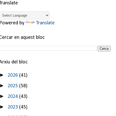
Translate
Powered by
Translate
Cercar en aquest bloc
Arxiu del bloc
►
2026
(41)
►
2025
(58)
►
2024
(43)
►
2023
(45)